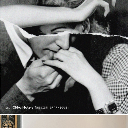
Okko Hotels
18.
[DESIGN GRAPHIQUE]