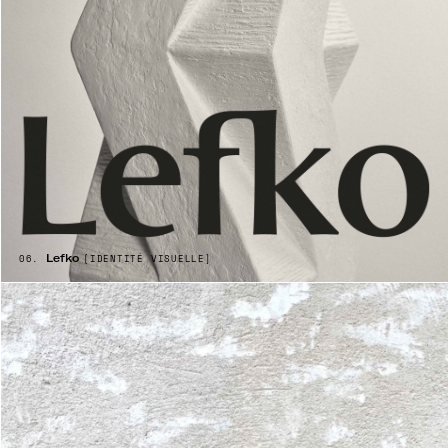
Lefko
06.
[IDENTITÉ VISUELLE
]