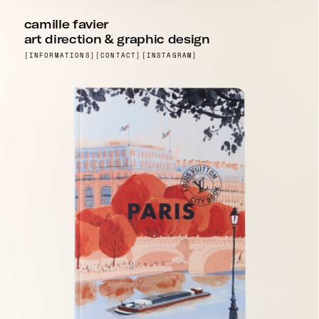
camille favier
art direction & graphic design
[INFORMATIONS]
[CONTACT]
[INSTAGRAM]