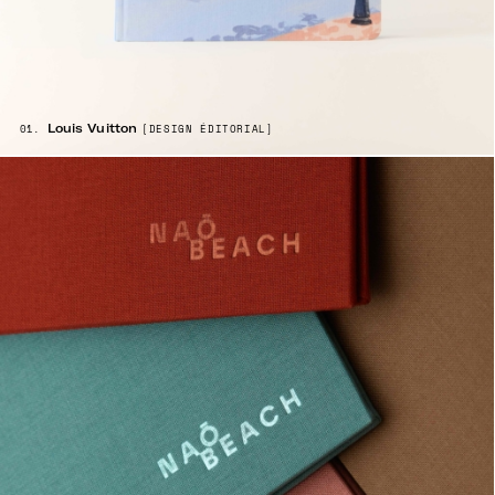
Louis Vuitton
01.
[
DESIGN ÉDITORIAL]