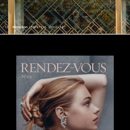
Kimpton
11.
[IDENTITÉ VISUELLE]