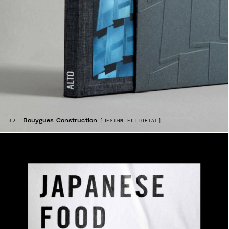
Bouygues Construction
13.
[DESIGN ÉDITORIAL]