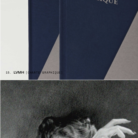
LVMH
15.
[CHARTE GRAPHIQUE]