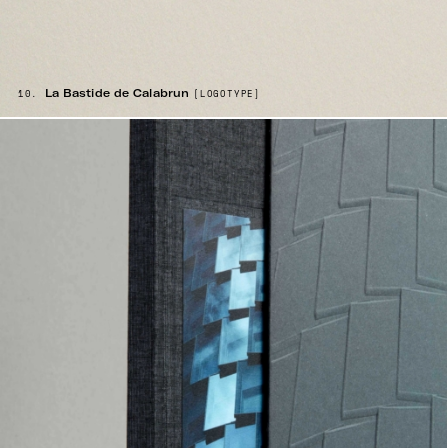
La Bastide de Calabrun
10.
[LOGOTYPE]