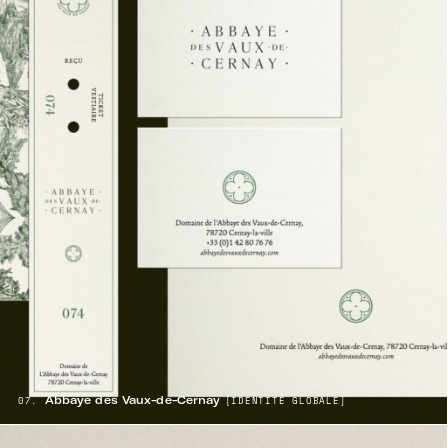
Abbaye des Vaux-de-Cernay
07.
[IDENTITÉ GLOBALE]